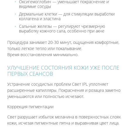
Оксигемоглобин — уменьшает покраснение и
видимые сосуды
Дермальные клетки — для стимуляции выработки
коллагена и эластина
Сальные железы — регулируют чрезмерную
выработку кожного сала, особенно при акне
Процедура занимает 20-30 минут, ощущения комфортные,
только легкое тепло или покалывание.
Время восстановления минимально.
УЛУЧШЕНИЕ СОСТОЯНИЯ КОЖИ УЖЕ ПОСЛЕ
ПЕРВЫХ СЕАНСОВ
Устранение сосудистых проблем Свет IPL уплотняет
расширенные капилляры. Покраснения и розацеа заметно
уменьшаются или полностью исчезают.
Коррекция пигментации
Свет разрушает избыток меланина в поверхностных слоях
кожи, исчезая пигментные пятна и выравнивая цвет лица.