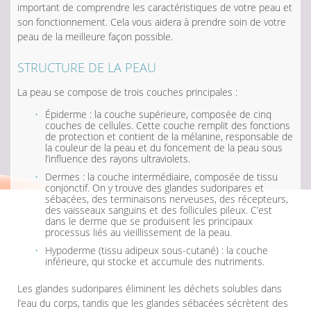
important de comprendre les caractéristiques de votre peau et
son fonctionnement. Cela vous aidera à prendre soin de votre
peau de la meilleure façon possible.
STRUCTURE DE LA PEAU
La peau se compose de trois couches principales :
Épiderme : la couche supérieure, composée de cinq
couches de cellules. Cette couche remplit des fonctions
de protection et contient de la mélanine, responsable de
la couleur de la peau et du foncement de la peau sous
l’influence des rayons ultraviolets.
Dermes : la couche intermédiaire, composée de tissu
conjonctif. On y trouve des glandes sudoripares et
sébacées, des terminaisons nerveuses, des récepteurs,
des vaisseaux sanguins et des follicules pileux. C’est
dans le derme que se produisent les principaux
processus liés au vieillissement de la peau.
Hypoderme (tissu adipeux sous-cutané) : la couche
inférieure, qui stocke et accumule des nutriments.
Les glandes sudoripares éliminent les déchets solubles dans
l’eau du corps, tandis que les glandes sébacées sécrètent des