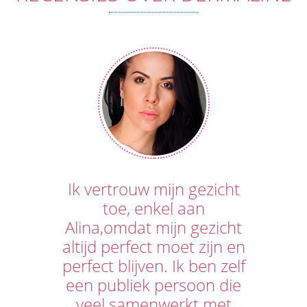
Ik vertrouw mijn gezicht
toe, enkel aan
Alina,omdat mijn gezicht
altijd perfect moet zijn en
perfect blijven. Ik ben zelf
een publiek persoon die
veel samenwerkt met