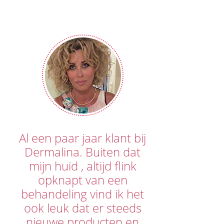
Al een paar jaar klant bij
Dermalina. Buiten dat
mijn huid , altijd flink
opknapt van een
behandeling vind ik het
ook leuk dat er steeds
nieuwe producten en