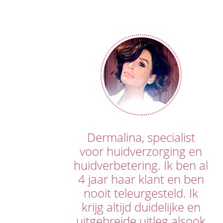
Dermalina, specialist
voor huidverzorging en
huidverbetering. Ik ben al
4 jaar haar klant en ben
nooit teleurgesteld. Ik
krijg altijd duidelijke en
uitgebreide uitleg alsook