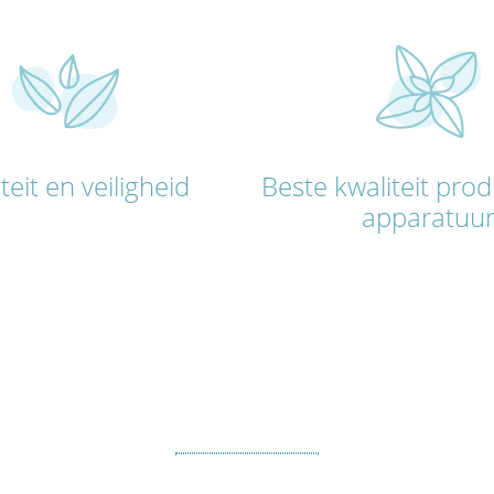
teit en veiligheid
Beste kwaliteit pro
apparatuu
EHOUD VAN JEUGD EN SCHOONHEI