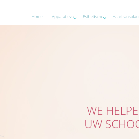
Home
Apparatieve
Esthetische
Haartransplant
WE HELPE
UW SCHOO