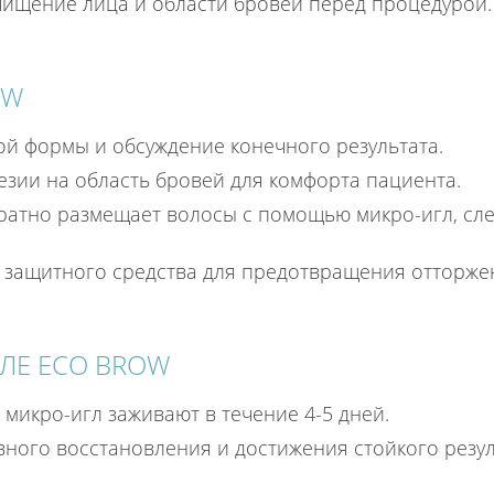
чищение лица и области бровей перед процедурой.
OW
ой формы и обсуждение конечного результата.
езии на область бровей для комфорта пациента.
уратно размещает волосы с помощью микро-игл, сл
 защитного средства для предотвращения отторжен
ЛЕ ECO BROW
 микро-игл заживают в течение 4-5 дней.
ивного восстановления и достижения стойкого резу