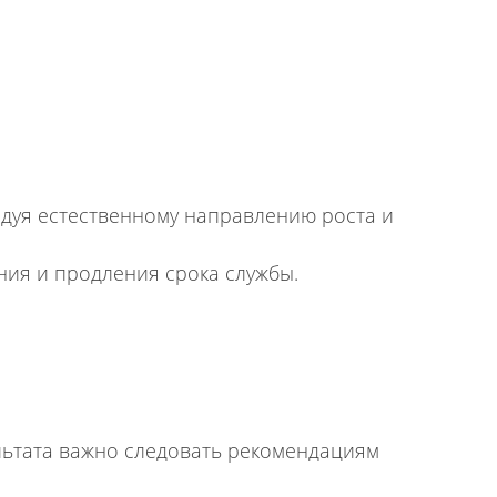
едуя естественному направлению роста и
ия и продления срока службы.
льтата важно следовать рекомендациям