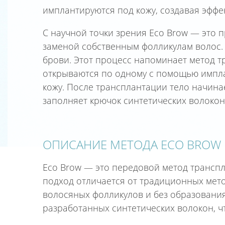
имплантируются под кожу, создавая эффе
С научной точки зрения Eco Brow — это 
заменой собственным фолликулам волос. 
брови. Этот процесс напоминает метод т
открываются по одному с помощью импла
кожу. После трансплантации тело начина
заполняет крючок синтетических волокон
ОПИСАНИЕ МЕТОДА ECO BROW
Eco Brow — это передовой метод транспл
подход отличается от традиционных мето
волосяных фолликулов и без образовани
разработанных синтетических волокон, ч