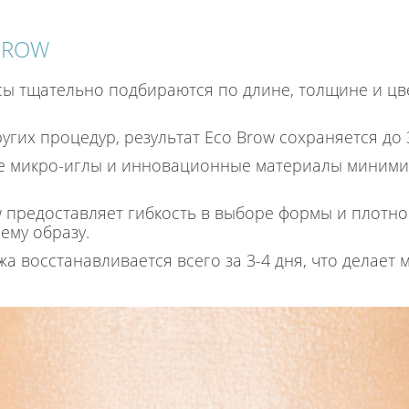
BROW
ы тщательно подбираются по длине, толщине и цве
угих процедур, результат Eco Brow сохраняется до 3
е микро-иглы и инновационные материалы миними
 предоставляет гибкость в выборе формы и плотнос
ему образу.
а восстанавливается всего за 3-4 дня, что делает