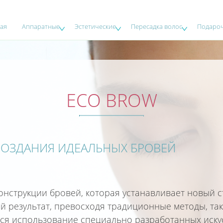
ая
Аппаратные
Эстетические
Пересадка волос
Подароч
ECO BROW
СОЗДАНИЯ ИДЕАЛЬНЫХ БРОВЕЙ
онструкции бровей, которая устанавливает новый ст
й результат, превосходя традиционные методы, так
ся использование специально разработанных иску