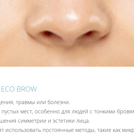
 ECO BROW
ения, травмы или болезни.
пустых мест, особенно для людей с тонкими бровя
шения симметрии и эстетики лица.
ят использовать постоянные методы, такие как мик