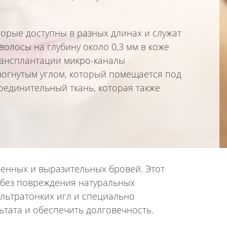
торые доступны в разных длинах и служат
олосы на глубину около 0,3 мм в коже
рансплантации микро-каналы
зогнутым углом, который помещается под
оединительный ткань, которая также
венных и выразительных бровей. Этот
 без повреждения натуральных
льтратонких игл и специально
ьтата и обеспечить долговечность.