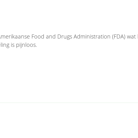
erikaanse Food and Drugs Administration (FDA) wat b
ng is pijnloos.