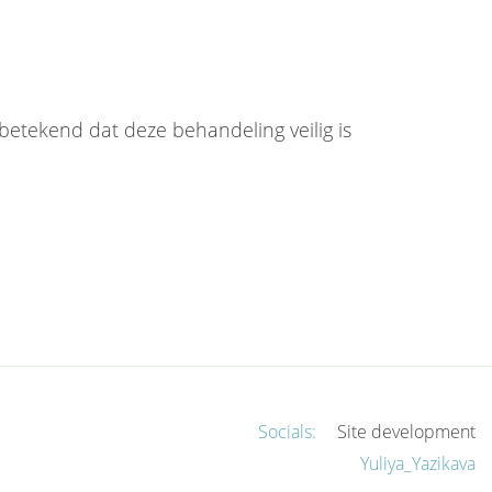
etekend dat deze behandeling veilig is
Socials:
Site development
Yuliya_Yazikava