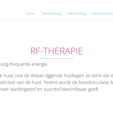
Home
Apparatieve
Esthetische
Haartransplant
RF-THERAPIE
hoog-frequente energie.
e huid, ook de dieper liggende huidlagen zo sterk dat 
sticiteit van de huid. Tevens wordt de bloedcirculatie
meer voedingsstof en zuurstof beschikbaar geeft.