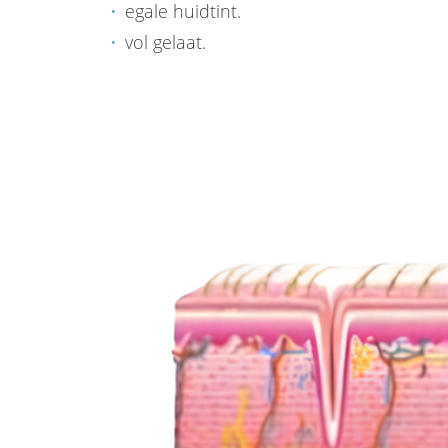
egale huidtint.
vol gelaat.