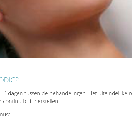
ODIG?
14 dagen tussen de behandelingen. Het uiteindelijke re
continu blijft herstellen.
must.