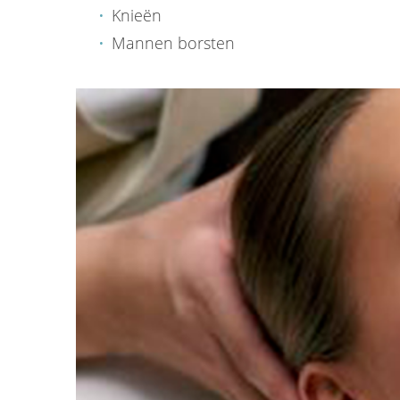
Knieën
Mannen borsten