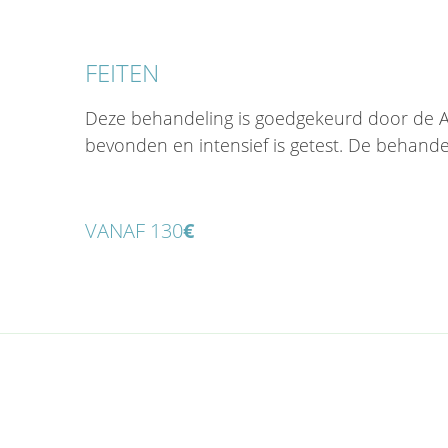
FEITEN
Deze behandeling is goedgekeurd door de Am
bevonden en intensief is getest. De behandeli
VANAF 130
€