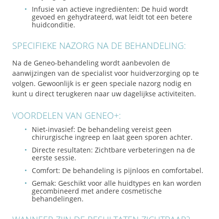
Infusie van actieve ingrediënten: De huid wordt
gevoed en gehydrateerd, wat leidt tot een betere
huidconditie.
SPECIFIEKE NAZORG NA DE BEHANDELING:
Na de Geneo-behandeling wordt aanbevolen de
aanwijzingen van de specialist voor huidverzorging op te
volgen. Gewoonlijk is er geen speciale nazorg nodig en
kunt u direct terugkeren naar uw dagelijkse activiteiten.
VOORDELEN VAN GENEO+:
Niet-invasief:
De behandeling vereist geen
chirurgische ingreep en laat geen sporen achter.
Directe resultaten:
Zichtbare verbeteringen na de
eerste sessie.
Comfort:
De behandeling is pijnloos en comfortabel.
Gemak:
Geschikt voor alle huidtypes en kan worden
gecombineerd met andere cosmetische
behandelingen.