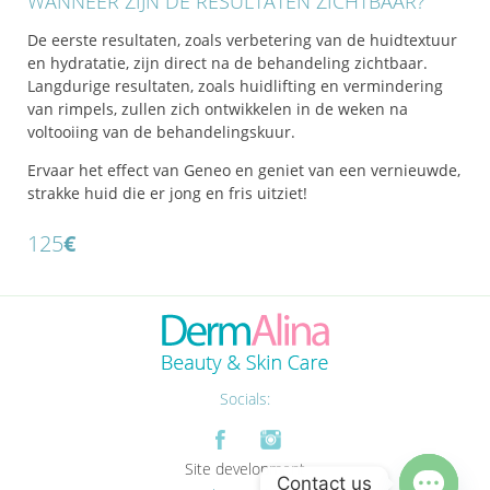
WANNEER ZIJN DE RESULTATEN ZICHTBAAR?
De eerste resultaten, zoals verbetering van de huidtextuur
en hydratatie, zijn direct na de behandeling zichtbaar.
Langdurige resultaten, zoals huidlifting en vermindering
van rimpels, zullen zich ontwikkelen in de weken na
voltooiing van de behandelingskuur.
Ervaar het effect van Geneo en geniet van een vernieuwde,
strakke huid die er jong en fris uitziet!
125
€
Socials:
Site development
Contact us