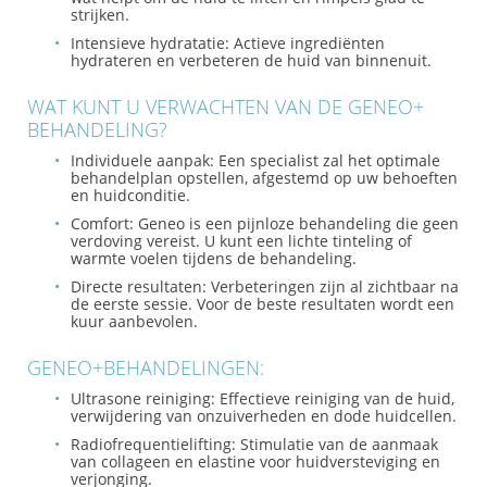
strijken.
Intensieve hydratatie:
Actieve ingrediënten
hydrateren en verbeteren de huid van binnenuit.
WAT KUNT U VERWACHTEN VAN DE GENEO+
BEHANDELING?
Individuele aanpak:
Een specialist zal het optimale
behandelplan opstellen, afgestemd op uw behoeften
en huidconditie.
Comfort:
Geneo is een pijnloze behandeling die geen
verdoving vereist. U kunt een lichte tinteling of
warmte voelen tijdens de behandeling.
Directe resultaten:
Verbeteringen zijn al zichtbaar na
de eerste sessie. Voor de beste resultaten wordt een
kuur aanbevolen.
GENEO+BEHANDELINGEN:
Ultrasone reiniging: Effectieve reiniging van de huid,
verwijdering van onzuiverheden en dode huidcellen.
Radiofrequentielifting: Stimulatie van de aanmaak
van collageen en elastine voor huidversteviging en
verjonging.