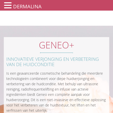
DERMALINA
GENEO+
INNOVATIEVE VERJONGING EN VERBETERING
VAN DE HUIDCONDITIE
Is een geavanceerde cosmetische behandeling die meerdere
technologieën combineert voor diepe huidverjonging en
verbetering van de huidconditie. Met behulp van ultrasone
reiniging, radiofrequentielifting en infusie van actieve
ingrediënten biedt Geneo een complete aanpak voor
huidverzorging. Dit is een niet-invasieve en effectieve oplossing
voor het verbeteren van de huidtextuur, het liften en het
verfrissen van het uiterlijk.