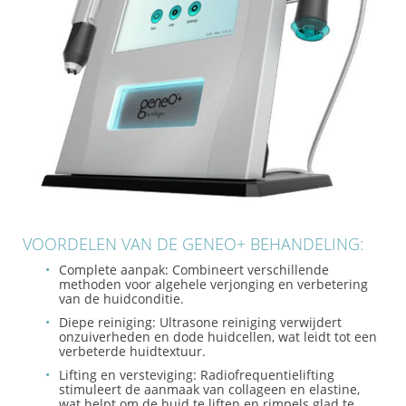
VOORDELEN VAN DE GENEO+ BEHANDELING:
Complete aanpak:
Combineert verschillende
methoden voor algehele verjonging en verbetering
van de huidconditie.
Diepe reiniging:
Ultrasone reiniging verwijdert
onzuiverheden en dode huidcellen, wat leidt tot een
verbeterde huidtextuur.
Lifting en versteviging:
Radiofrequentielifting
stimuleert de aanmaak van collageen en elastine,
wat helpt om de huid te liften en rimpels glad te