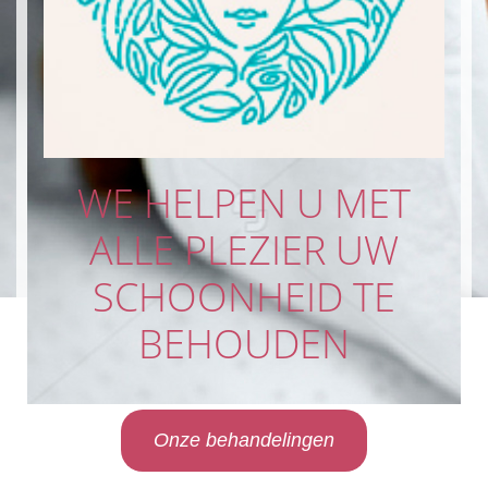
WE HELPEN U MET
ALLE PLEZIER UW
SCHOONHEID TE
BEHOUDEN
Onze behandelingen